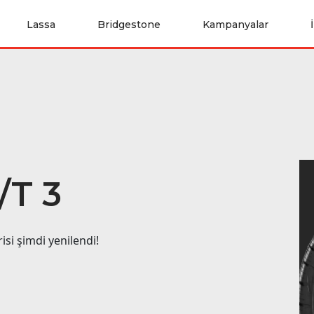
Lassa
Bridgestone
Kampanyalar
T 3
i şimdi yenilendi!