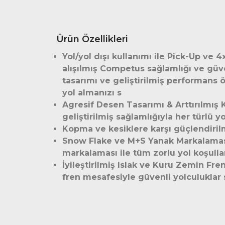
Ürün Özellikleri
Yol/yol dışı kullanımı ile Pick-Up ve 4
alışılmış Competus sağlamlığı ve g
tasarımı ve geliştirilmiş performans ö
yol almanızı s
Agresif Desen Tasarımı & Arttırılmış
geliştirilmiş sağlamlığıyla her türlü 
Kopma ve kesiklere karşı güçlendirilm
Snow Flake ve M+S Yanak Markalaması
markalaması ile tüm zorlu yol koşull
İyileştirilmiş Islak ve Kuru Zemin Fre
fren mesafesiyle güvenli yolculuklar 