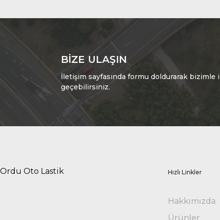
BIZE ULAŞIN
İletişim sayfasında formu doldurarak bizimle i
geçebilirsiniz.
Ordu Oto Lastik
Hızlı Linkler
Hakkımızda
Ürünler