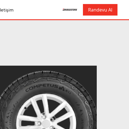
Randevu Al
İletişim