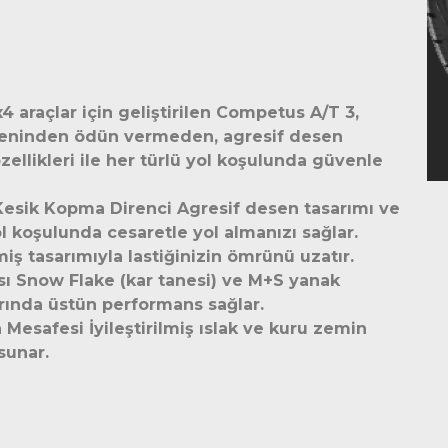
x4 araçlar için geliştirilen Competus A/T 3,
üveninden ödün vermeden, agresif desen
zellikleri ile her türlü yol koşulunda güvenle
 Kesik Kopma Direnci Agresif desen tasarımı ve
yol koşulunda cesaretle yol almanızı sağlar.
iş tasarımıyla lastiğinizin ömrünü uzatır.
 Snow Flake (kar tanesi) ve M+S yanak
arında üstün performans sağlar.
n Mesafesi İyileştirilmiş ıslak ve kuru zemin
sunar.