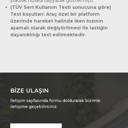
yüksek hızlara taşıyarak göstermişti.
(TÜV Sert Kullanım Testi sonucuna göre)
Test koşulları: Araç özel bir platform
üzerinde hareket halinde iken hızının
aşamalı olarak değiştirilmesi ile lastiğin
dayanıklılığı test edilmektedir.
BIZE ULAŞIN
İletişim sayfasında formu doldurarak bizimle
iletişime geçebilirsiniz.