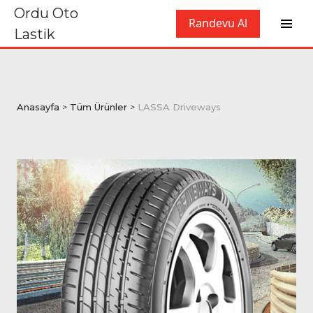
Ordu Oto
Randevu Al
Lastik
Anasayfa
>
Tüm Ürünler
>
LASSA Driveways