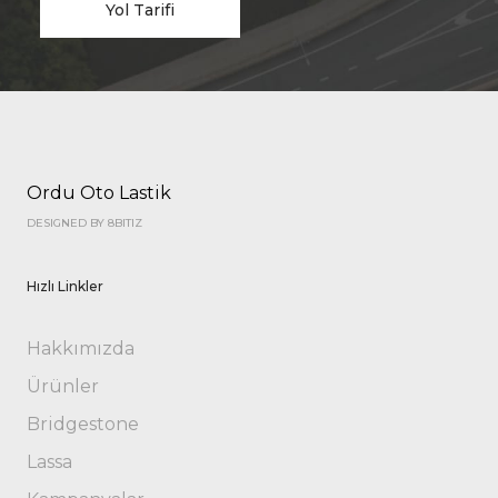
Yol Tarifi
Ordu Oto Lastik
DESIGNED BY 8BITIZ
Hızlı Linkler
Hakkımızda
Ürünler
Bridgestone
Lassa