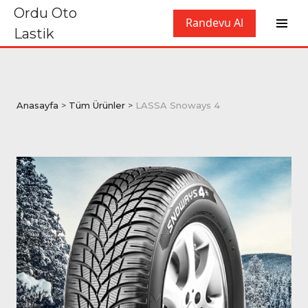
Ordu Oto
Randevu Al
Lastik
Anasayfa
>
Tüm Ürünler
>
LASSA Snoways 4