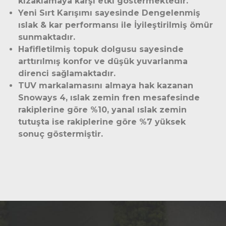
kızaklamaya karşı etki göstermektedir.
Yeni Sırt Karışımı sayesinde Dengelenmiş
ıslak & kar performansı ile İyileştirilmiş ömür
sunmaktadır.
Hafifletilmiş topuk dolgusu sayesinde
arttırılmış konfor ve düşük yuvarlanma
direnci sağlamaktadır.
TUV markalamasını almaya hak kazanan
Snoways 4, ıslak zemin fren mesafesinde
rakiplerine göre %10, yanal ıslak zemin
tutuşta ise rakiplerine göre %7 yüksek
sonuç göstermiştir.