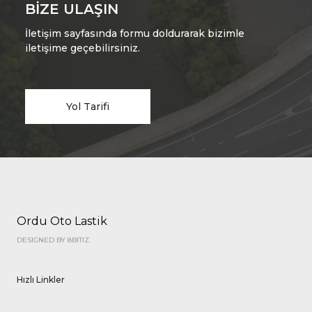
BIZE ULAŞIN
İletişim sayfasında formu doldurarak bizimle
iletişime geçebilirsiniz.
Yol Tarifi
Ordu Oto Lastik
DESIGNED BY 8BITIZ
Hızlı Linkler